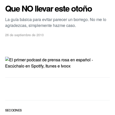
Que NO llevar este otoño
La guí­a básica para evitar parecer un borrego. No me lo
agradezcas, simplemente hazme caso.
26 de septiembre de 2010
SECCIONES