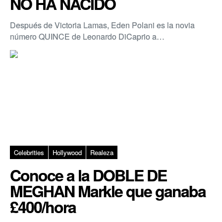
NO HA NACIDO
Después de Victoria Lamas, Eden Polani es la novia
número QUINCE de Leonardo DiCaprio a…
Celebrities
Hollywood
Realeza
Conoce a la DOBLE DE
MEGHAN Markle que ganaba
£400/hora