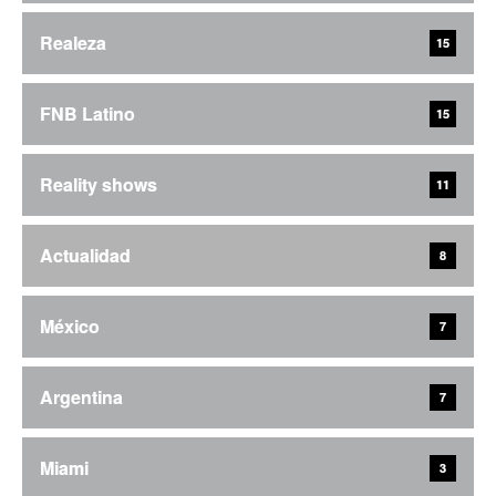
Realeza
15
FNB Latino
15
Reality shows
11
Actualidad
8
México
7
Argentina
7
Miami
3