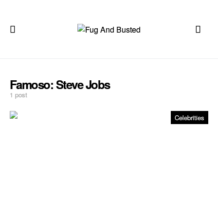
Famoso:
Steve Jobs
1 post
Celebrities