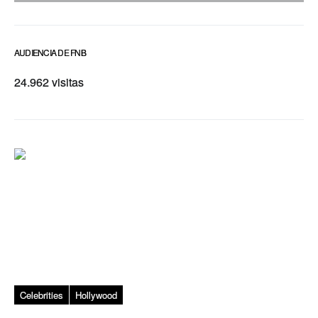
AUDIENCIA DE FNB
24.962 visitas
Celebrities
Hollywood