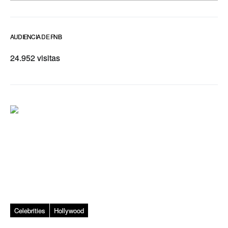
AUDIENCIA DE FNB
24.952 visitas
Celebrities
Hollywood