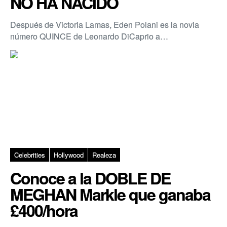
NO HA NACIDO
Después de Victoria Lamas, Eden Polani es la novia
número QUINCE de Leonardo DiCaprio a…
Celebrities
Hollywood
Realeza
Conoce a la DOBLE DE
MEGHAN Markle que ganaba
£400/hora