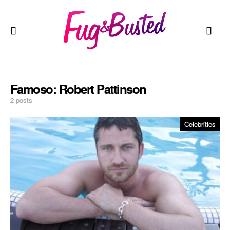
Famoso:
Robert Pattinson
2 posts
Celebrities