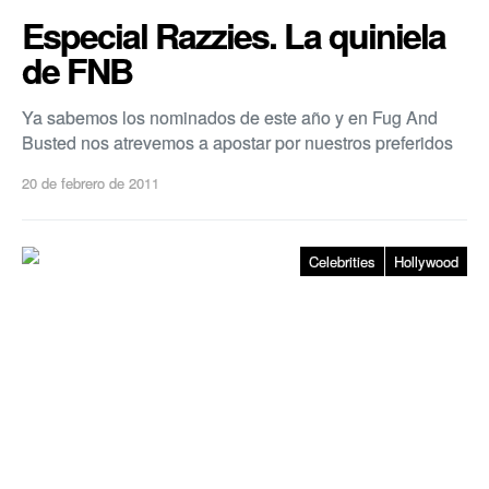
Especial Razzies. La quiniela
de FNB
Ya sabemos los nominados de este año y en Fug And
Busted nos atrevemos a apostar por nuestros preferidos
20 de febrero de 2011
Celebrities
Hollywood