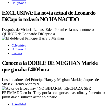
Hollywood
EXCLUSIVA: La novia actual de Leonardo
DiCaprio todavía NO HA NACIDO
Después de Victoria Lamas, Eden Polani es la novia número
QUINCE de Leonardo DiCaprio a…
Celebrities
Hollywood
Realeza
Conoce a la DOBLE DE MEGHAN Markle
que ganaba £400/hora
Los imitadores del Príncipe Harry y Meghan Markle, duques de
Sussex, Henry Morley y…
Actualidad