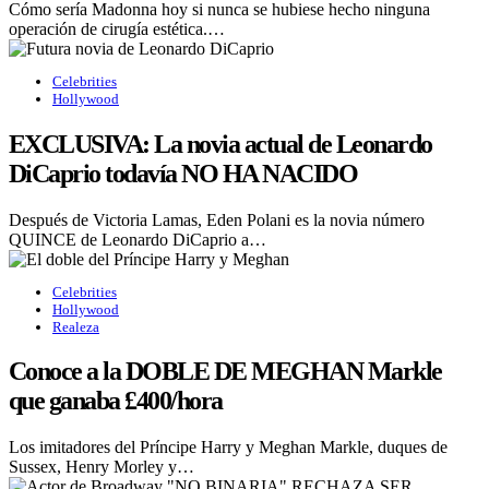
Cómo sería Madonna hoy si nunca se hubiese hecho ninguna
operación de cirugía estética.…
Celebrities
Hollywood
EXCLUSIVA: La novia actual de Leonardo
DiCaprio todavía NO HA NACIDO
Después de Victoria Lamas, Eden Polani es la novia número
QUINCE de Leonardo DiCaprio a…
Celebrities
Hollywood
Realeza
Conoce a la DOBLE DE MEGHAN Markle
que ganaba £400/hora
Los imitadores del Príncipe Harry y Meghan Markle, duques de
Sussex, Henry Morley y…