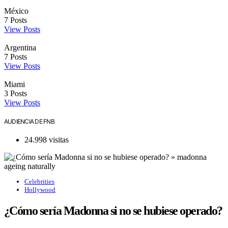
México
7
Posts
View Posts
Argentina
7
Posts
View Posts
Miami
3
Posts
View Posts
AUDIENCIA DE FNB
24.998 visitas
Celebrities
Hollywood
¿Cómo sería Madonna si no se hubiese operado?