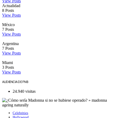
View Posts
Actualidad
8
Posts
View Posts
México
7
Posts
View Posts
Argentina
7
Posts
View Posts
Miami
3
Posts
View Posts
AUDIENCIA DE FNB
24.940 visitas
Celebrities
Hollywood