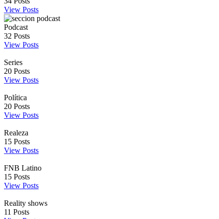
34
Posts
View Posts
Podcast
32
Posts
View Posts
Series
20
Posts
View Posts
Política
20
Posts
View Posts
Realeza
15
Posts
View Posts
FNB Latino
15
Posts
View Posts
Reality shows
11
Posts