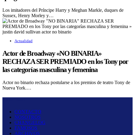
Los imitadores del Príncipe Harry y Meghan Markle, duques de
Sussex, Henry Morley y…
Actualidad
Actor de Broadway «NO BINARIA»
RECHAZA SER PREMIADO en los Tony por
las categorías masculina y femenina
Actor no binario rechaza postularse a los premios de teatro Tony de
Nueva York.…
Fug And Busted
CONTACTO
NOSOTROS
CHANGELOG
FAMOSOS
ARCHIVOS