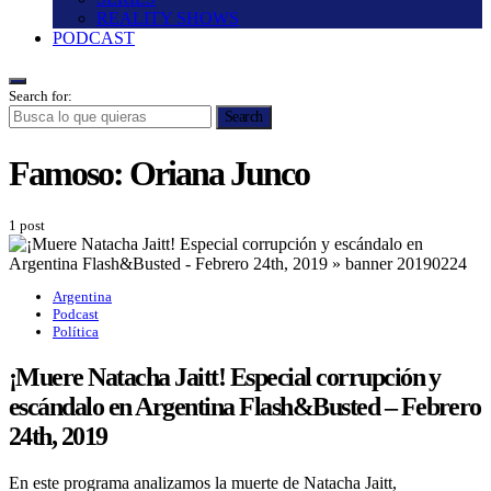
REALITY SHOWS
PODCAST
Search for:
Search
Famoso:
Oriana Junco
1 post
Argentina
Podcast
Política
¡Muere Natacha Jaitt! Especial corrupción y
escándalo en Argentina Flash&Busted – Febrero
24th, 2019
En este programa analizamos la muerte de Natacha Jaitt,