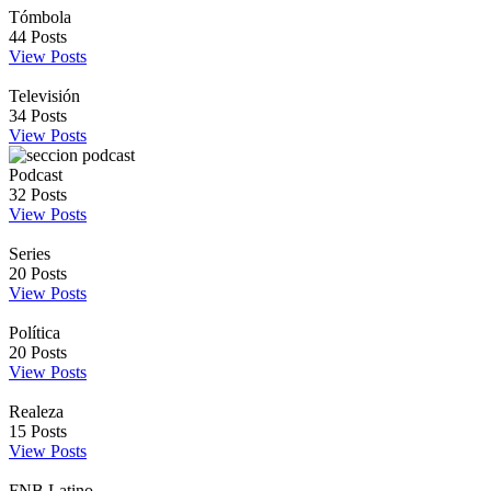
Tómbola
44
Posts
View Posts
Televisión
34
Posts
View Posts
Podcast
32
Posts
View Posts
Series
20
Posts
View Posts
Política
20
Posts
View Posts
Realeza
15
Posts
View Posts
FNB Latino