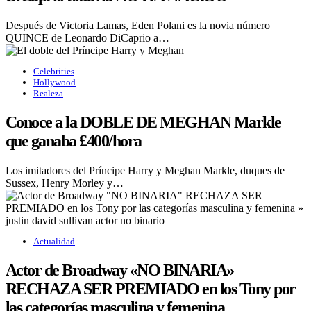
Después de Victoria Lamas, Eden Polani es la novia número
QUINCE de Leonardo DiCaprio a…
Celebrities
Hollywood
Realeza
Conoce a la DOBLE DE MEGHAN Markle
que ganaba £400/hora
Los imitadores del Príncipe Harry y Meghan Markle, duques de
Sussex, Henry Morley y…
Actualidad
Actor de Broadway «NO BINARIA»
RECHAZA SER PREMIADO en los Tony por
las categorías masculina y femenina