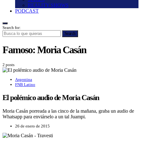
REALITY SHOWS
PODCAST
Search for:
Search
Famoso:
Moria Casán
2 posts
Argentina
FNB Latino
El polémico audio de Moria Casán
Moria Casán porreada a las cinco de la mañana, graba un audio de
Whatsapp para enviárselo a un tal Juampi.
26 de enero de 2015