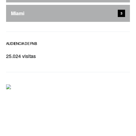
Miami
3
AUDIENCIA DE FNB
25.024 visitas