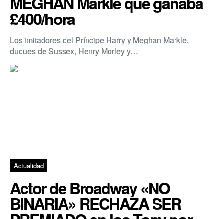
MEGHAN Markle que ganaba
£400/hora
Los imitadores del Príncipe Harry y Meghan Markle,
duques de Sussex, Henry Morley y…
Actualidad
Actor de Broadway «NO
BINARIA» RECHAZA SER