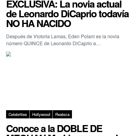
EXCLUSIVA: La novia actual
de Leonardo DiCaprio todavía
NO HA NACIDO
Después de Victoria Lamas, Eden Polani es la novia
número QUINCE de Leonardo DiCaprio a…
Celebrities
Hollywood
Realeza
Conoce a la DOBLE DE