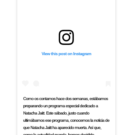
View this post on Instagram
Como os contamos hace dos semanas, estábamos
preparando un programa especial dedicado a
Natacha Jaitt. Este sábado, justo cuando
ultimábamos ese programa, conocemos la noticia de
que Natacha Jaitt ha aparecido muerta. Así que,
como la actualidad manda, hemos decidido