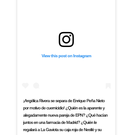
View this post on Instagram
¡Angélica Rivera se separa de Enrique Peña Nieto
por motivo de cuernicidio! ¿Quién es la aparente y
alegadamente nueva pareja de EPN? ¿Qué hacían
juntos en una farmacia de Madrid? ¿Quién le
regalará a La Gaviota su caja roja de Nestlé y su