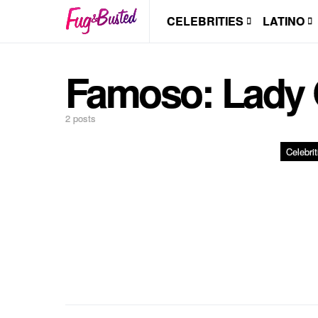
CELEBRITIES
LATINO
Famoso:
Lady
2 posts
Celebrit