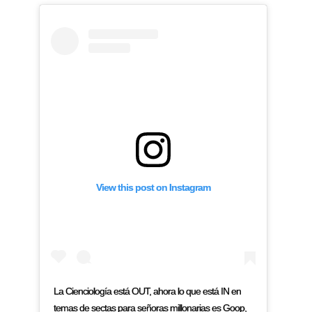
View this post on Instagram
La Cienciología está OUT, ahora lo que está IN en
temas de sectas para señoras millonarias es Goop,