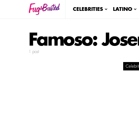
CELEBRITIES
LATINO
Famoso:
Jose
1 post
Celebrit