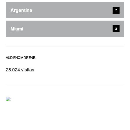
Argentina
7
Miami
3
AUDIENCIA DE FNB
25.024 visitas