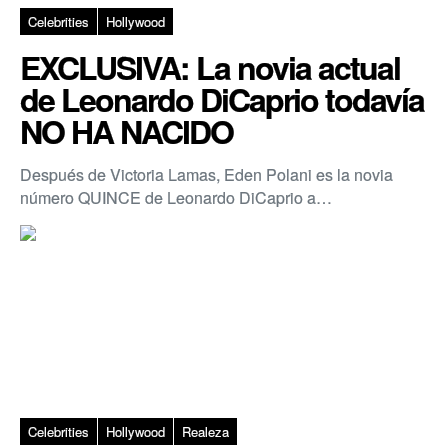
Celebrities
Hollywood
EXCLUSIVA: La novia actual
de Leonardo DiCaprio todavía
NO HA NACIDO
Después de Victoria Lamas, Eden Polani es la novia
número QUINCE de Leonardo DiCaprio a…
Celebrities
Hollywood
Realeza