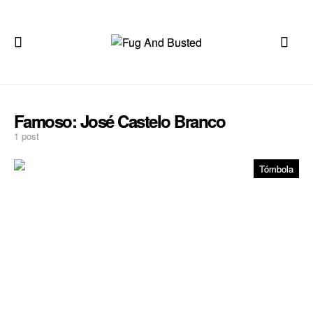
Famoso:
José Castelo Branco
1 post
Tómbola