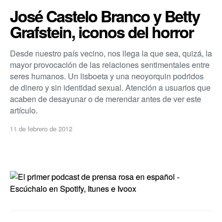
José Castelo Branco y Betty
Grafstein, iconos del horror
Desde nuestro paí­s vecino, nos llega la que sea, quizá, la
mayor provocación de las relaciones sentimentales entre
seres humanos. Un lisboeta y una neoyorquin podridos
de dinero y sin identidad sexual. Atención a usuarios que
acaben de desayunar o de merendar antes de ver este
artí­culo.
11 de febrero de 2012