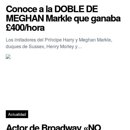
Conoce a la DOBLE DE
MEGHAN Markle que ganaba
£400/hora
Los imitadores del Príncipe Harry y Meghan Markle,
duques de Sussex, Henry Morley y…
Actualidad
Actor de Broadway «NO