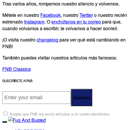
Tras varios años, rompemos nuestro silencio y volvemos.
Métete en nuestro
Facebook
, nuestro
Twitter
o nuestro recién
estrenado
Instagram
. O
enchúfanos en tu correo
para que,
cuando volvamos a escribir, te volvamos a hacer sonreír.
¡O visita nuestro
changelog
para ver qué está cambiando en
FNB!
También puedes visitar nuestros artículos más famosos:
FNB Classics
SUSCRÍBETE A FNB
Subscribe
Acepto que FNB me envíe artículos a mi correo electrónico