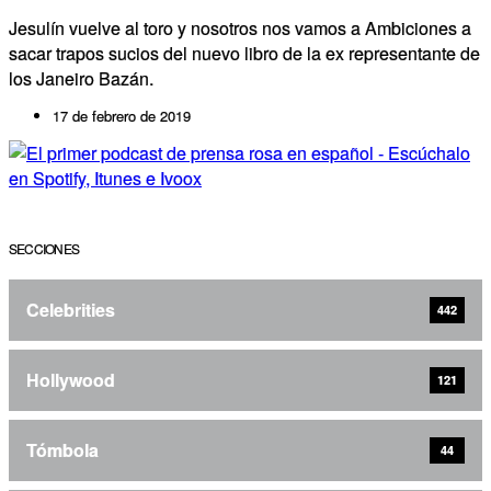
Jesulín vuelve al toro y nosotros nos vamos a Ambiciones a
sacar trapos sucios del nuevo libro de la ex representante de
los Janeiro Bazán.
17 de febrero de 2019
SECCIONES
Celebrities
442
Hollywood
121
Tómbola
44