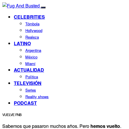
CELEBRITIES
Tómbola
Hollywood
Realeza
LATINO
Argentina
México
Miami
ACTUALIDAD
Política
TELEVISIÓN
Series
Reality shows
PODCAST
VUELVE FNB
Sabemos que pasaron muchos años. Pero
hemos vuelto
.