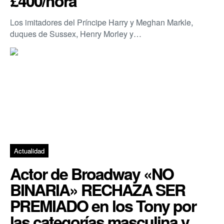
£400/hora
Los imitadores del Príncipe Harry y Meghan Markle,
duques de Sussex, Henry Morley y…
Actualidad
Actor de Broadway «NO
BINARIA» RECHAZA SER
PREMIADO en los Tony por
las categorías masculina y