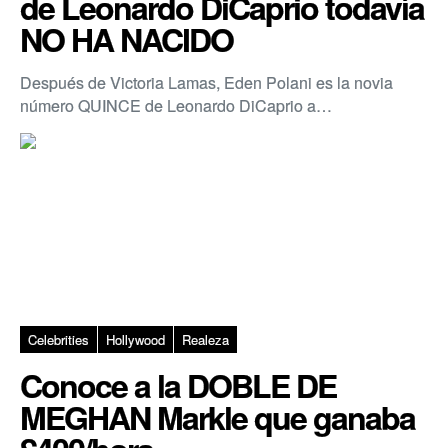
de Leonardo DiCaprio todavía
NO HA NACIDO
Después de Victoria Lamas, Eden Polani es la novia
número QUINCE de Leonardo DiCaprio a…
Celebrities
Hollywood
Realeza
Conoce a la DOBLE DE
MEGHAN Markle que ganaba