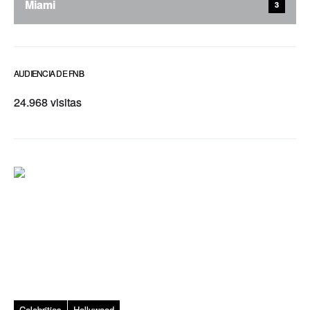
Miami
3
AUDIENCIA DE FNB
24.968 visitas
Celebrities
Hollywood