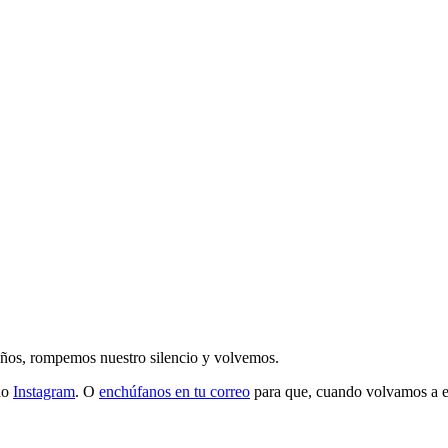
 años, rompemos nuestro silencio y volvemos.
do
Instagram
. O
enchúfanos en tu correo
para que, cuando volvamos a esc