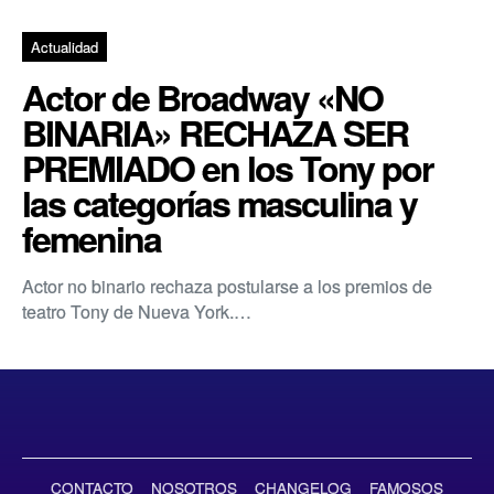
Actualidad
Actor de Broadway «NO
BINARIA» RECHAZA SER
PREMIADO en los Tony por
las categorías masculina y
femenina
Actor no binario rechaza postularse a los premios de
teatro Tony de Nueva York.…
CONTACTO
NOSOTROS
CHANGELOG
FAMOSOS