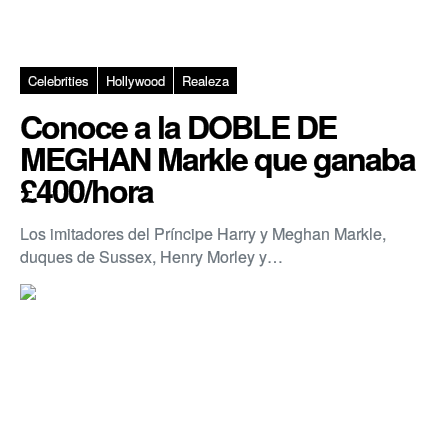
Celebrities
Hollywood
Realeza
Conoce a la DOBLE DE
MEGHAN Markle que ganaba
£400/hora
Los imitadores del Príncipe Harry y Meghan Markle,
duques de Sussex, Henry Morley y…