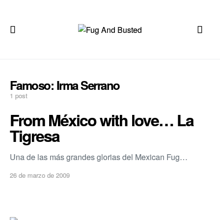
Famoso:
Irma Serrano
1 post
From México with love… La
Tigresa
Una de las más grandes glorias del Mexican Fug…
26 de marzo de 2009