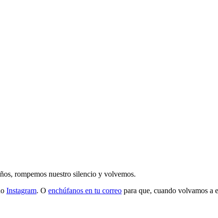
 años, rompemos nuestro silencio y volvemos.
do
Instagram
. O
enchúfanos en tu correo
para que, cuando volvamos a esc