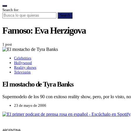
Search for:
Search
Famoso:
Eva Herzigova
1 post
Celebrities
Hollywood
Reality shows
Televisión
El mostacho de Tyra Banks
Supermodelo de los 90 con exitoso reality show, pero, por lo visto, no 
23 de mayo de 2006
ARGENTINA