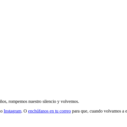
 años, rompemos nuestro silencio y volvemos.
do
Instagram
. O
enchúfanos en tu correo
para que, cuando volvamos a esc