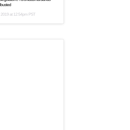
dbusted
 2019 at 12:54pm PST