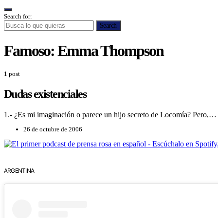
Search for:
Search
Famoso:
Emma Thompson
1 post
Dudas existenciales
1.- ¿Es mi imaginación o parece un hijo secreto de Locomía? Pero,…
26 de octubre de 2006
ARGENTINA