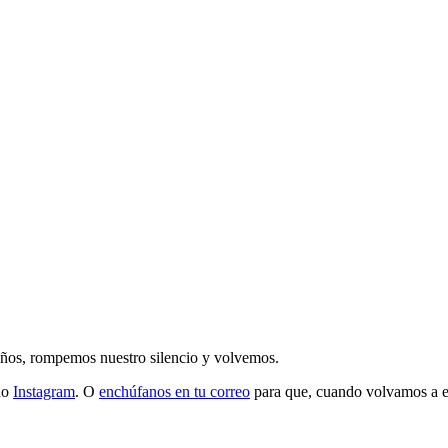
 años, rompemos nuestro silencio y volvemos.
do
Instagram
. O
enchúfanos en tu correo
para que, cuando volvamos a esc