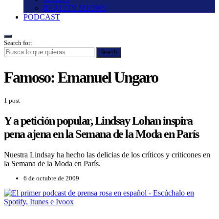
REALITY SHOWS
PODCAST
Search for:
Search
Famoso:
Emanuel Ungaro
1 post
Y a petición popular, Lindsay Lohan inspira
pena ajena en la Semana de la Moda en Parí­s
Nuestra Lindsay ha hecho las delicias de los crí­ticos y criticones en
la Semana de la Moda en Parí­s.
6 de octubre de 2009