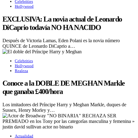
Celebrities
Hollywood
EXCLUSIVA: La novia actual de Leonardo
DiCaprio todavía NO HA NACIDO
Después de Victoria Lamas, Eden Polani es la novia número
QUINCE de Leonardo DiCaprio a…
Celebrities
Hollywood
Realeza
Conoce a la DOBLE DE MEGHAN Markle
que ganaba £400/hora
Los imitadores del Príncipe Harry y Meghan Markle, duques de
Sussex, Henry Morley y…
Actualidad