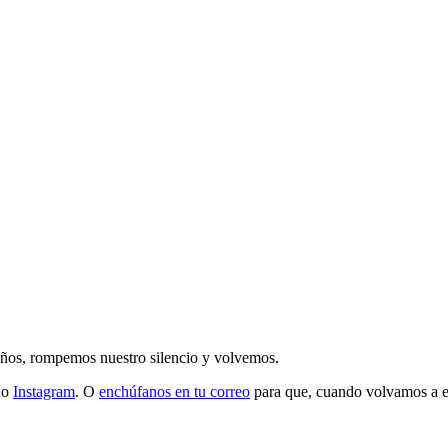
 años, rompemos nuestro silencio y volvemos.
do
Instagram
. O
enchúfanos en tu correo
para que, cuando volvamos a esc