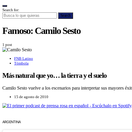
Search for:
Search
Famoso:
Camilo Sesto
1 post
FNB Latino
Tómbola
Más natural que yo… la tierra y el suelo
Camilo Sesto vuelve a los escenarios para interpretar sus mayores éx
15 de agosto de 2010
ARGENTINA