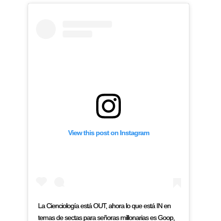
View this post on Instagram
La Cienciología está OUT, ahora lo que está IN en
temas de sectas para señoras millonarias es Goop,