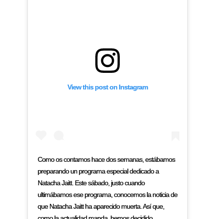
View this post on Instagram
Como os contamos hace dos semanas, estábamos
preparando un programa especial dedicado a
Natacha Jaitt. Este sábado, justo cuando
ultimábamos ese programa, conocemos la noticia de
que Natacha Jaitt ha aparecido muerta. Así que,
como la actualidad manda, hemos decidido