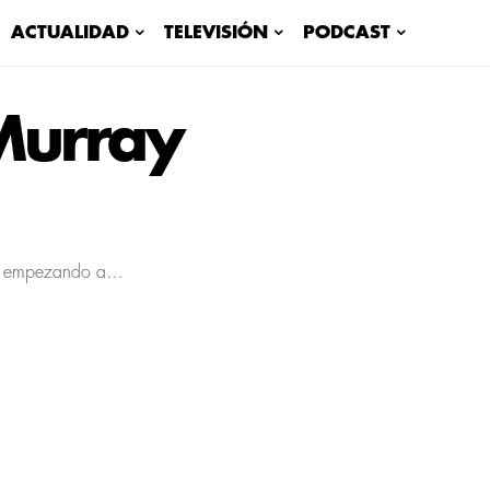
ACTUALIDAD
TELEVISIÓN
PODCAST
 Murray
tán empezando a…