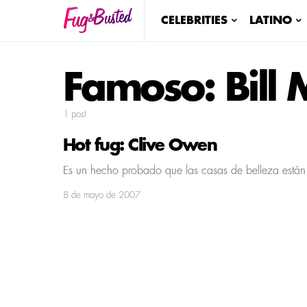
CELEBRITIES
LATINO
Famoso:
Bill
1 post
Hot fug: Clive Owen
Es un hecho probado que las casas de belleza es
8 de mayo de 2007