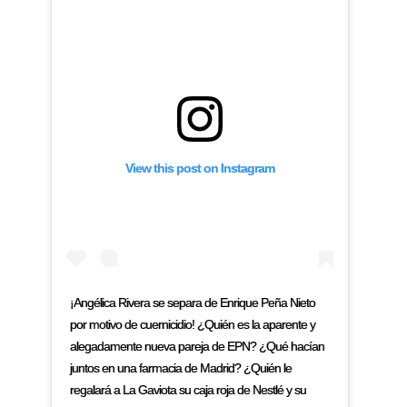
View this post on Instagram
¡Angélica Rivera se separa de Enrique Peña Nieto
por motivo de cuernicidio! ¿Quién es la aparente y
alegadamente nueva pareja de EPN? ¿Qué hacían
juntos en una farmacia de Madrid? ¿Quién le
regalará a La Gaviota su caja roja de Nestlé y su