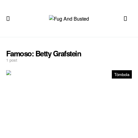
Famoso:
Betty Grafstein
1 post
Tómbola