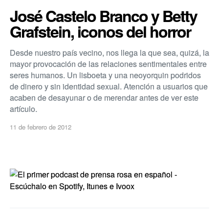
José Castelo Branco y Betty
Grafstein, iconos del horror
Desde nuestro paí­s vecino, nos llega la que sea, quizá, la
mayor provocación de las relaciones sentimentales entre
seres humanos. Un lisboeta y una neoyorquin podridos
de dinero y sin identidad sexual. Atención a usuarios que
acaben de desayunar o de merendar antes de ver este
artí­culo.
11 de febrero de 2012