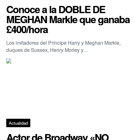
Conoce a la DOBLE DE
MEGHAN Markle que ganaba
£400/hora
Los imitadores del Príncipe Harry y Meghan Markle,
duques de Sussex, Henry Morley y…
Actualidad
Actor de Broadway «NO