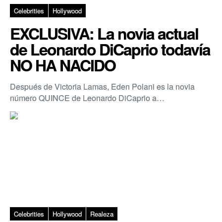
Celebrities
Hollywood
EXCLUSIVA: La novia actual
de Leonardo DiCaprio todavía
NO HA NACIDO
Después de Victoria Lamas, Eden Polani es la novia
número QUINCE de Leonardo DiCaprio a…
Celebrities
Hollywood
Realeza