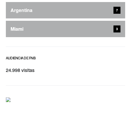
Argentina
7
Miami
3
AUDIENCIA DE FNB
24.998 visitas