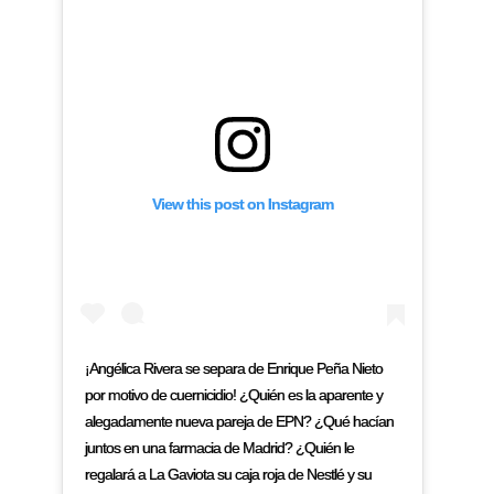
View this post on Instagram
¡Angélica Rivera se separa de Enrique Peña Nieto
por motivo de cuernicidio! ¿Quién es la aparente y
alegadamente nueva pareja de EPN? ¿Qué hacían
juntos en una farmacia de Madrid? ¿Quién le
regalará a La Gaviota su caja roja de Nestlé y su