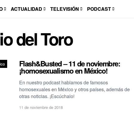
O
ACTUALIDAD
TELEVISIÓN
PODCAST
io del Toro
Flash&Busted – 11 de noviembre:
ico
¡homosexualismo en México!
En nuestro podcast hablamos de famosos
homosexuales en México y otros países, además de
otras noticias. ¡Escúchalo!
11 de noviembre de 2018