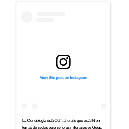
View this post on Instagram
La Cienciología está OUT, ahora lo que está IN en
temas de sectas para señoras millonarias es Goop,