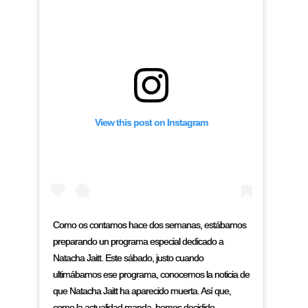
View this post on Instagram
Como os contamos hace dos semanas, estábamos
preparando un programa especial dedicado a
Natacha Jaitt. Este sábado, justo cuando
ultimábamos ese programa, conocemos la noticia de
que Natacha Jaitt ha aparecido muerta. Así que,
como la actualidad manda, hemos decidido