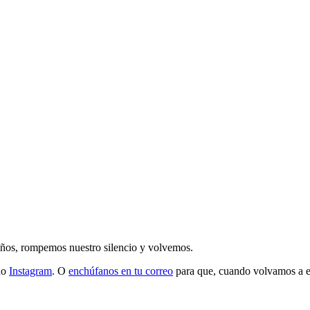
 años, rompemos nuestro silencio y volvemos.
do
Instagram
. O
enchúfanos en tu correo
para que, cuando volvamos a esc