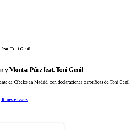
ín y Montse Páez feat. Toni Genil
nte de Cibeles en Madrid, con declaraciones terroríficas de Toni Genil