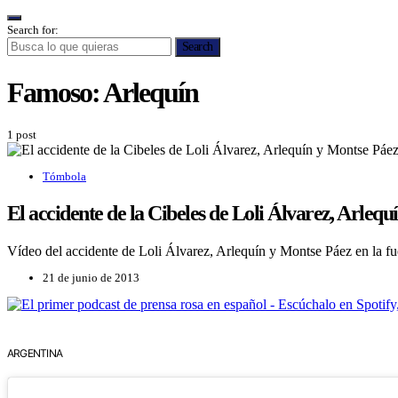
Search for:
Search
Famoso:
Arlequín
1 post
Tómbola
El accidente de la Cibeles de Loli Álvarez, Arlequ
Vídeo del accidente de Loli Álvarez, Arlequín y Montse Páez en la fue
21 de junio de 2013
ARGENTINA