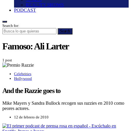
REALITY SHOWS
PODCAST
Search for:
Search
Famoso:
Ali Larter
1 post
Celebrities
Hollywood
And the Razzie goes to
Mike Mayers y Sandra Bullock recogen sus razzies en 2010 como
peores actores.
12 de febrero de 2010