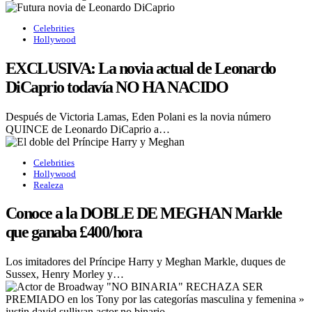
Celebrities
Hollywood
EXCLUSIVA: La novia actual de Leonardo
DiCaprio todavía NO HA NACIDO
Después de Victoria Lamas, Eden Polani es la novia número
QUINCE de Leonardo DiCaprio a…
Celebrities
Hollywood
Realeza
Conoce a la DOBLE DE MEGHAN Markle
que ganaba £400/hora
Los imitadores del Príncipe Harry y Meghan Markle, duques de
Sussex, Henry Morley y…