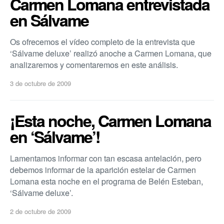
Carmen Lomana entrevistada
en Sálvame
Os ofrecemos el ví­deo completo de la entrevista que
‘Sálvame deluxe’ realizó anoche a Carmen Lomana, que
analizaremos y comentaremos en este análisis.
3 de octubre de 2009
¡Esta noche, Carmen Lomana
en ‘Sálvame’!
Lamentamos informar con tan escasa antelación, pero
debemos informar de la aparición estelar de Carmen
Lomana esta noche en el programa de Belén Esteban,
‘Sálvame deluxe’.
2 de octubre de 2009