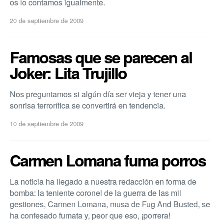
os lo contamos igualmente.
20 de septiembre de 2009
Famosas que se parecen al
Joker: Lita Trujillo
Nos preguntamos si algún dí­a ser vieja y tener una
sonrisa terrorí­fica se convertirá en tendencia.
10 de septiembre de 2009
Carmen Lomana fuma porros
La noticia ha llegado a nuestra redacción en forma de
bomba: la teniente coronel de la guerra de las mil
gestiones, Carmen Lomana, musa de Fug And Busted, se
ha confesado fumata y, peor que eso, ¡porrera!