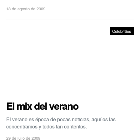
13 de agosto de 2009
Celebrities
El mix del verano
El verano es época de pocas noticias, aquí­ os las
concentramos y todos tan contentos.
29 de julio de 2009