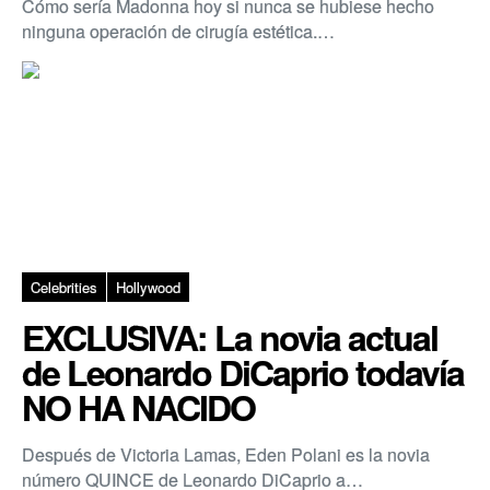
Cómo sería Madonna hoy si nunca se hubiese hecho
ninguna operación de cirugía estética.…
Celebrities
Hollywood
EXCLUSIVA: La novia actual
de Leonardo DiCaprio todavía
NO HA NACIDO
Después de Victoria Lamas, Eden Polani es la novia
número QUINCE de Leonardo DiCaprio a…