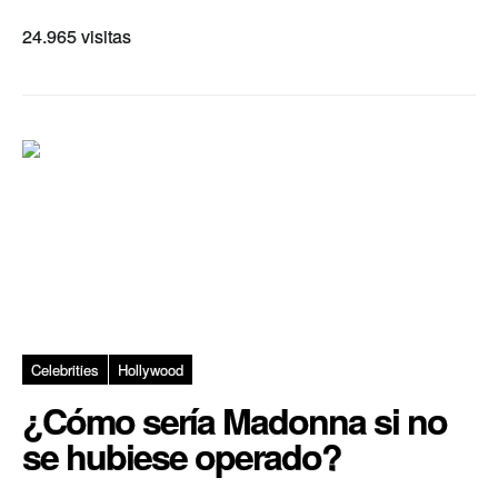
24.965 visitas
Celebrities
Hollywood
¿Cómo sería Madonna si no
se hubiese operado?