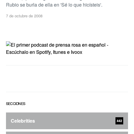
Rubio se burla de ella en 'Sé lo que hicísteis'.
7 de octubre de 2008
SECCIONES
Celebrities
442