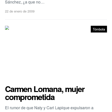
Sánchez, ¿a que no…
22 de enero de 2009
Tómbola
Carmen Lomana, mujer
comprometida
El rumor de que Naty y Cari Lapique expulsaron a