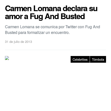
Carmen Lomana declara su
amor a Fug And Busted
Carmen Lomana se comunica por Twitter con Fug And
Busted para formalizar un encuentro.
31 de julio de 2013
Celebrities
Tómbola