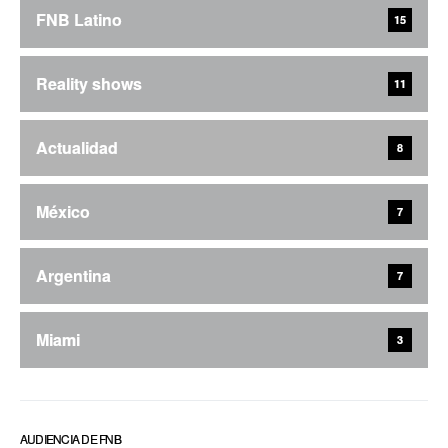
FNB Latino
15
Reality shows
11
Actualidad
8
México
7
Argentina
7
Miami
3
AUDIENCIA DE FNB