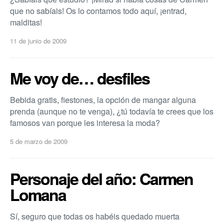
que no sabí­ais! Os lo contamos todo aquí­, ¡entrad,
malditas!
11 de junio de 2009
Me voy de… desfiles
Bebida gratis, fiestones, la opción de mangar alguna
prenda (aunque no te venga), ¿tú todaví­a te crees que los
famosos van porque les interesa la moda?
5 de marzo de 2009
Personaje del año: Carmen
Lomana
Sí­, seguro que todas os habéis quedado muerta