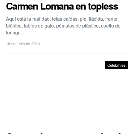
Carmen Lomana en topless
Aquí­ está la realidad: tetas caí­das, piel flácida, frente
biónica, labios de gato, pómulos de plástico, cuello de
tortuga...
16 de junio de 2010
Celebrities