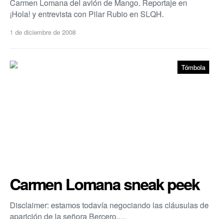
Carmen Lomana del avión de Mango. Reportaje en
¡Hola! y entrevista con Pilar Rubio en SLQH.
1 de diciembre de 2008
Tómbola
Carmen Lomana sneak peek
Disclaimer: estamos todaví­a negociando las cláusulas de
aparición de la señora Bercero.…