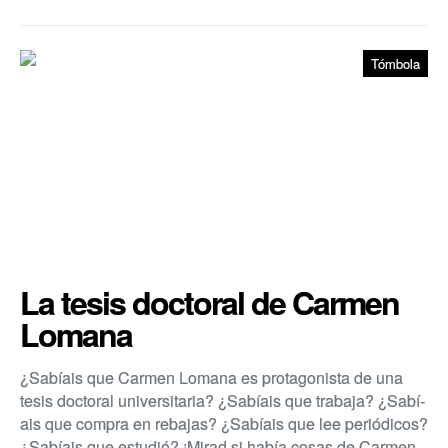
Tómbola
La tesis doctoral de Carmen
Lomana
¿Sabí­ais que Carmen Lomana es protagonista de una
tesis doctoral universitaria? ¿Sabí­ais que trabaja? ¿Sabí­
ais que compra en rebajas? ¿Sabí­ais que lee periódicos?
¿Sabí­ais que estudió? ¡Mirad si habí­a cosas de Carmen