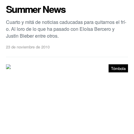
Summer News
Cuarto y mitá de noticias caducadas para quitarnos el frí­
o. Al loro de lo que ha pasado con Eloí­sa Bercero y
Justin Bieber entre otros.
23 de noviembre de 2010
Tómbola