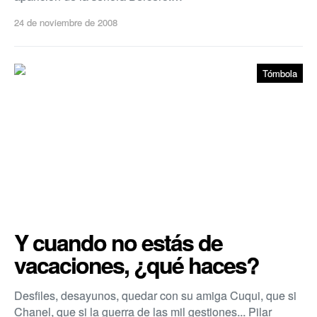
24 de noviembre de 2008
Tómbola
Y cuando no estás de
vacaciones, ¿qué haces?
Desfiles, desayunos, quedar con su amiga Cuqui, que si
Chanel, que si la guerra de las mil gestiones... Pilar