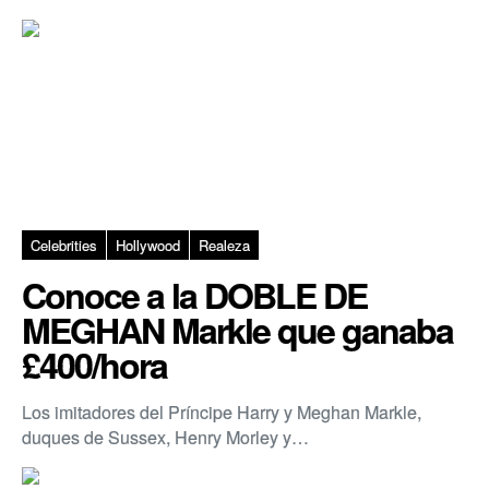
Celebrities
Hollywood
Realeza
Conoce a la DOBLE DE
MEGHAN Markle que ganaba
£400/hora
Los imitadores del Príncipe Harry y Meghan Markle,
duques de Sussex, Henry Morley y…